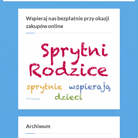
wpisów
Wspieraj nas bezpłatnie przy okazji
zakupów online
Archiwum