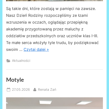
Są takie dni, które zostają w pamięci na zawsze.
Nasz Dzień Rodziny rozpoczęliśmy ze łzami
wzruszenia w oczach, oglądając przepiękną
akademię przygotowaną przez maluchy z
oddziałów przedszkolnych oraz uczniów klas I-III.
Te małe serca włożyły tyle trudu, by podziękować
swoim …
Czytaj dalej »
Aktualności
Motyle
Posted
By
27.05.2026
Renata Zań
on