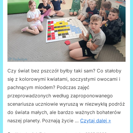
Czy świat bez pszczół byłby taki sam? Co stałoby
się z kolorowymi kwiatami, soczystymi owocami i
pachnącym miodem? Podczas zajęć
przeprowadzonych według zaproponowanego
scenariusza uczniowie wyruszą w niezwykłą podróż
do świata małych, ale bardzo ważnych bohaterów
naszej planety. Poznają życie …
Czytaj dalej »