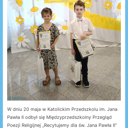
W dniu 20 maja w Katolickim Przedszkolu im. Jana
Pawła II odbył się Międzyprzedszkolny Przegląd
Poezji Religijnej „Recytujemy dla św. Jana Pawła II”