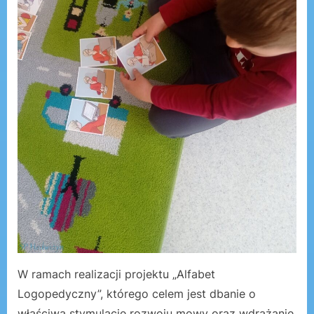
W ramach realizacji projektu „Alfabet
Logopedyczny”, którego celem jest dbanie o
właściwą stymulację rozwoju mowy oraz wdrażanie