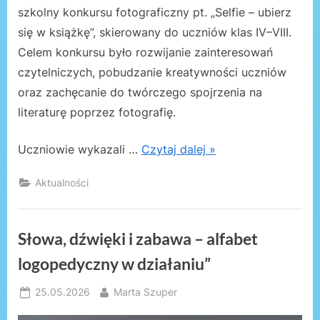
szkolny konkursu fotograficzny pt. „Selfie – ubierz
się w książkę”, skierowany do uczniów klas IV–VIII.
Celem konkursu było rozwijanie zainteresowań
czytelniczych, pobudzanie kreatywności uczniów
oraz zachęcanie do twórczego spojrzenia na
literaturę poprzez fotografię.
Uczniowie wykazali …
Czytaj dalej »
Aktualności
Słowa, dźwięki i zabawa – alfabet
logopedyczny w działaniu”
Posted
By
25.05.2026
Marta Szuper
on