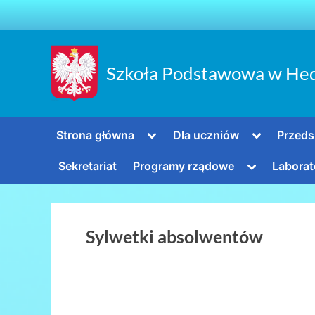
Skip
to
content
Szkoła Podstawowa w He
Toggle
Toggle
Strona główna
Dla uczniów
Przeds
sub-
sub-
menu
menu
Toggle
Sekretariat
Programy rządowe
Laborat
sub-
menu
Sylwetki absolwentów