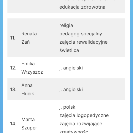
edukacja zdrowotna
religia
Renata
pedagog specjalny
11.
Zań
zajęcia rewalidacyjne
świetlica
Emilia
12.
j. angielski
Wrzyszcz
Anna
13.
j. angielski
Hucik
j. polski
zajęcia logopedyczne
Marta
14.
zajęcia rozwijające
Szuper
kreatywność