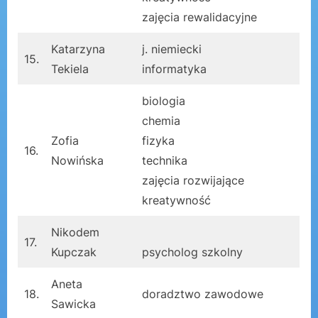
zajęcia rewalidacyjne
Katarzyna
j. niemiecki
15.
Tekiela
informatyka
biologia
chemia
Zofia
fizyka
16.
Nowińska
technika
zajęcia rozwijające
kreatywność
Nikodem
17.
Kupczak
psycholog szkolny
Aneta
18.
doradztwo zawodowe
Sawicka