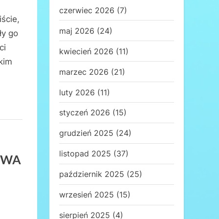
czerwiec 2026
(7)
ście,
maj 2026
(24)
ły go
ci
kwiecień 2026
(11)
kim
marzec 2026
(21)
luty 2026
(11)
styczeń 2026
(15)
grudzień 2025
(24)
listopad 2025
(37)
TWA
październik 2025
(25)
wrzesień 2025
(15)
sierpień 2025
(4)