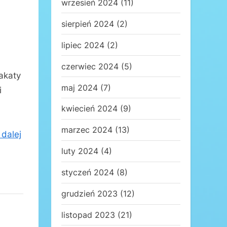
wrzesień 2024
(11)
sierpień 2024
(2)
lipiec 2024
(2)
czerwiec 2024
(5)
akaty
maj 2024
(7)
i
kwiecień 2024
(9)
marzec 2024
(13)
 dalej
luty 2024
(4)
styczeń 2024
(8)
grudzień 2023
(12)
listopad 2023
(21)