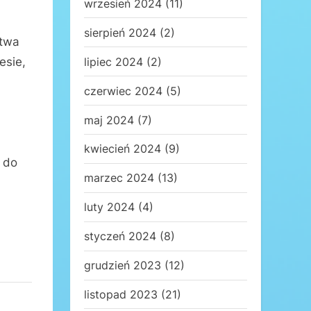
wrzesień 2024
(11)
sierpień 2024
(2)
stwa
lipiec 2024
(2)
esie,
czerwiec 2024
(5)
maj 2024
(7)
kwiecień 2024
(9)
 do
marzec 2024
(13)
luty 2024
(4)
styczeń 2024
(8)
grudzień 2023
(12)
listopad 2023
(21)