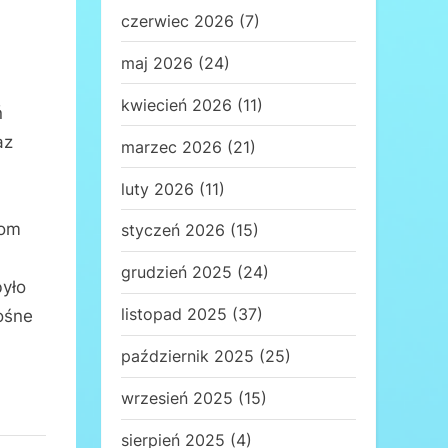
czerwiec 2026
(7)
maj 2026
(24)
kwiecień 2026
(11)
ń
az
marzec 2026
(21)
luty 2026
(11)
iom
styczeń 2026
(15)
grudzień 2025
(24)
yło
listopad 2025
(37)
łośne
październik 2025
(25)
wrzesień 2025
(15)
sierpień 2025
(4)