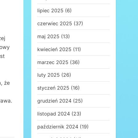
lipiec 2025
(6)
czerwiec 2025
(37)
maj 2025
(13)
zej
dowy
kwiecień 2025
(11)
st
marzec 2025
(36)
luty 2025
(26)
, że
styczeń 2025
(16)
rawa.
grudzień 2024
(25)
listopad 2024
(23)
październik 2024
(19)