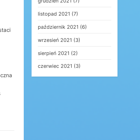
grudzień 2021
(7)
listopad 2021
(7)
październik 2021
(6)
taci
wrzesień 2021
(3)
sierpień 2021
(2)
czerwiec 2021
(3)
eczna
s