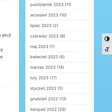
październik 2023
(11)
i
wrzesień 2023
(10)
lipiec 2023
(2)
 akcji
czerwiec 2023
(8)
Toggl
maj 2023
(7)
kę
Toggl
ce
kwiecień 2023
(6)
marzec 2023
(14)
luty 2023
(17)
styczeń 2023
(5)
grudzień 2022
(13)
listopad 2022
(29)