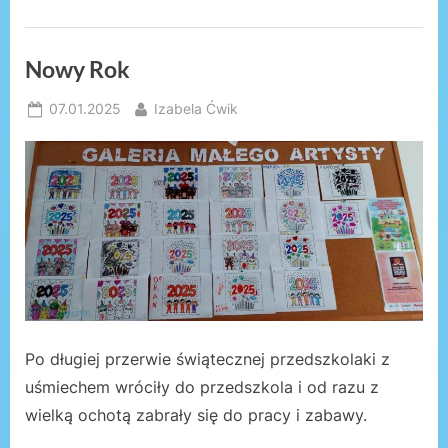
Nowy Rok
Posted
By
07.01.2025
Izabela Ćwik
on
Po długiej przerwie świątecznej przedszkolaki z
uśmiechem wróciły do przedszkola i od razu z
wielką ochotą zabrały się do pracy i zabawy.