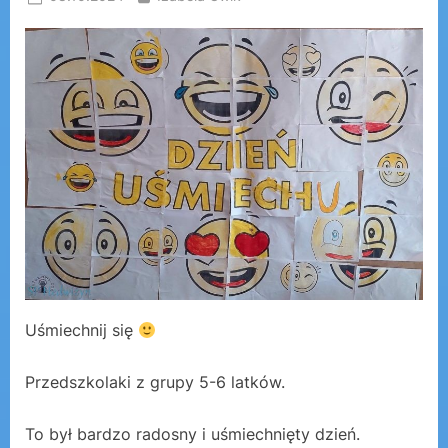
on
Uśmiechnij się
Przedszkolaki z grupy 5-6 latków.
To był bardzo radosny i uśmiechnięty dzień.