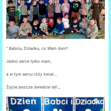
” Babciu, Dziadku, co Wam dam?
Jedno serce tylko mam,
a w tym sercu róży kwiat…
Żyjcie jeszcze dwieście lat! „