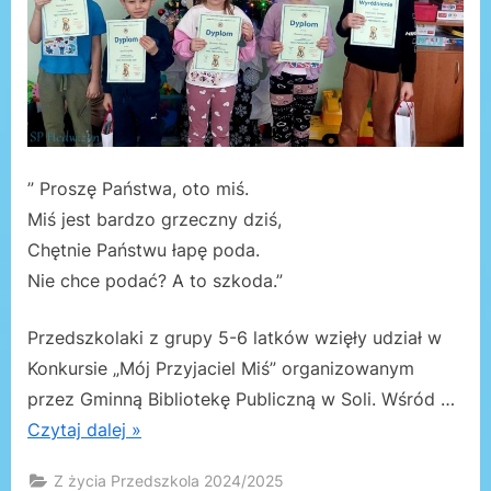
” Proszę Państwa, oto miś.
Miś jest bardzo grzeczny dziś,
Chętnie Państwu łapę poda.
Nie chce podać? A to szkoda.”
Przedszkolaki z grupy 5-6 latków wzięły udział w
Konkursie „Mój Przyjaciel Miś” organizowanym
przez Gminną Bibliotekę Publiczną w Soli. Wśród …
Czytaj dalej »
Z życia Przedszkola 2024/2025