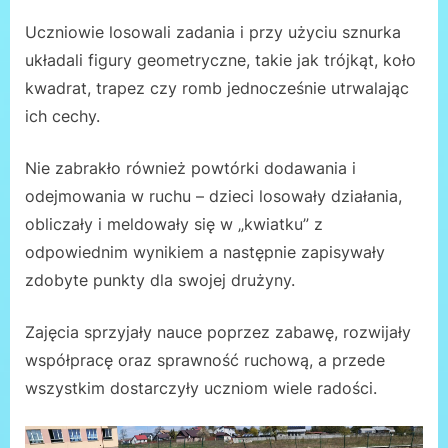
Uczniowie losowali zadania i przy użyciu sznurka
układali figury geometryczne, takie jak trójkąt, koło
kwadrat, trapez czy romb jednocześnie utrwalając
ich cechy.
Nie zabrakło również powtórki dodawania i
odejmowania w ruchu – dzieci losowały działania,
obliczały i meldowały się w „kwiatku” z
odpowiednim wynikiem a następnie zapisywały
zdobyte punkty dla swojej drużyny.
Zajęcia sprzyjały nauce poprzez zabawę, rozwijały
współpracę oraz sprawność ruchową, a przede
wszystkim dostarczyły uczniom wiele radości.