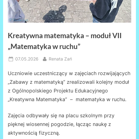
Kreatywna matematyka – moduł VII
„Matematyka w ruchu”
Posted
By
07.05.2026
Renata Zań
on
Uczniowie uczestniczący w zajęciach rozwijających
„Zabawy z matematyką” zrealizowali kolejny moduł
z Ogólnopolskiego Projektu Edukacyjnego
„Kreatywna Matematyka” – matematyka w ruchu.
Zajęcia odbywały się na placu szkolnym przy
pięknej wiosennej pogodzie, łącząc naukę z
aktywnością fizyczną.