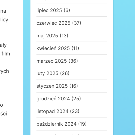
lipiec 2025
(6)
 na
licy
czerwiec 2025
(37)
maj 2025
(13)
ały
kwiecień 2025
(11)
 film
marzec 2025
(36)
rych
luty 2025
(26)
styczeń 2025
(16)
grudzień 2024
(25)
to
listopad 2024
(23)
ści
październik 2024
(19)