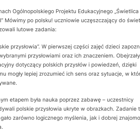
ach Ogólnopolskiego Projektu Edukacyjnego „Świetlica
” Mówimy po polsku! uczniowie uczęszczający do świet
izowali lutowe zadania:
lskie przysłowia”. W pierwszej części zajęć dzieci zapozn
 wybranymi przysłowiami oraz ich znaczeniem. Obejrzały
cyjny dotyczący polskich przysłów i powiedzeń, dzięki
mu mogły lepiej zrozumieć ich sens oraz sytuacje, w któ
ywane.
nym etapem była nauka poprzez zabawę – uczestnicy
ywali polskie przysłowia ukryte w obrazkach. Zadanie 
ało zarówno logicznego myślenia, jak i dobrej znajomo
a.