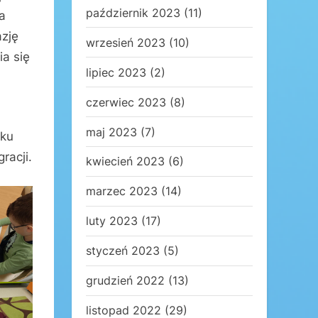
październik 2023
(11)
a
azję
wrzesień 2023
(10)
a się
lipiec 2023
(2)
czerwiec 2023
(8)
maj 2023
(7)
yku
racji.
kwiecień 2023
(6)
marzec 2023
(14)
luty 2023
(17)
styczeń 2023
(5)
grudzień 2022
(13)
listopad 2022
(29)