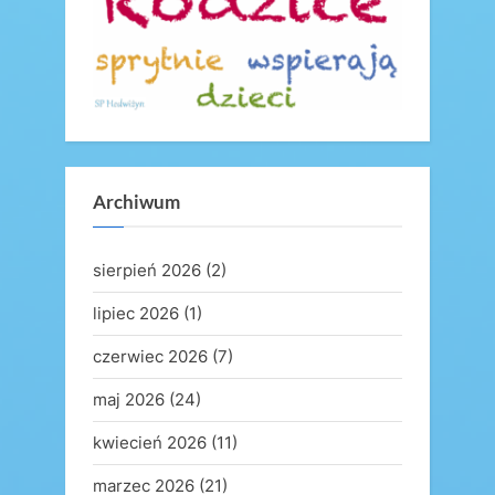
t
:
Archiwum
sierpień 2026
(2)
lipiec 2026
(1)
czerwiec 2026
(7)
maj 2026
(24)
kwiecień 2026
(11)
marzec 2026
(21)