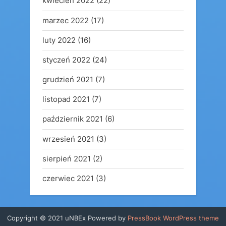
kwiecień 2022
(22)
marzec 2022
(17)
luty 2022
(16)
styczeń 2022
(24)
grudzień 2021
(7)
listopad 2021
(7)
październik 2021
(6)
wrzesień 2021
(3)
sierpień 2021
(2)
czerwiec 2021
(3)
Copyright © 2021 uNBEx
Powered by
PressBook WordPress theme