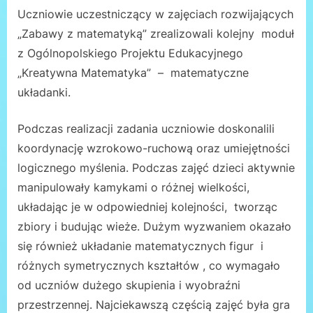
Uczniowie uczestniczący w zajęciach rozwijających
„Zabawy z matematyką” zrealizowali kolejny moduł
z Ogólnopolskiego Projektu Edukacyjnego
„Kreatywna Matematyka” – matematyczne
układanki.
Podczas realizacji zadania uczniowie doskonalili
koordynację wzrokowo-ruchową oraz umiejętności
logicznego myślenia. Podczas zajęć dzieci aktywnie
manipulowały kamykami o różnej wielkości,
układając je w odpowiedniej kolejności, tworząc
zbiory i budując wieże. Dużym wyzwaniem okazało
się również układanie matematycznych figur i
różnych symetrycznych kształtów , co wymagało
od uczniów dużego skupienia i wyobraźni
przestrzennej. Najciekawszą częścią zajęć była gra