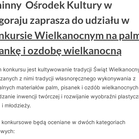
inny Ośrodek Kultury w
goraju zaprasza do udziału w
nkursie Wielkanocnym na pal
sankę i ozdobę wielkanocną
 konkursu jest kultywowanie tradycji Świąt Wielkanocn
ązanych z nimi tradycji własnoręcznego wykonywania z
alnych materiałów palm, pisanek i ozdób wielkanocnych
zanie inwencji twórczej i rozwijanie wyobraźni plastycz
i i młodzieży.
 konkursowe będą oceniane w dwóch kategoriach
owych: