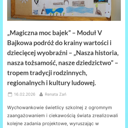
„Magiczna moc bajek” – Moduł V
Bajkowa podróż do krainy wartości i
dziecięcej wyobraźni – „Nasza historia,
nasza tożsamość, nasze dziedzictwo” –
tropem tradycji rodzinnych,
regionalnych i kultury ludowej.
Posted
By
16.02.2026
Renata Zań
on
Wychowankowie świetlicy szkolnej z ogromnym
zaangażowaniem i ciekawością świata zrealizowali
kolejne zadania projektowe, wyruszając w