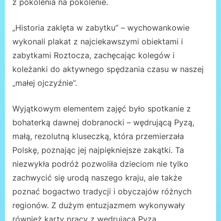
z pokolenia na pokolenie.
„Historia zaklęta w zabytku” – wychowankowie
wykonali plakat z najciekawszymi obiektami i
zabytkami Roztocza, zachęcając kolegów i
koleżanki do aktywnego spędzania czasu w naszej
„małej ojczyźnie”.
Wyjątkowym elementem zajęć było spotkanie z
bohaterką dawnej dobranocki – wędrującą Pyzą,
małą, rezolutną kluseczką, która przemierzała
Polskę, poznając jej najpiękniejsze zakątki. Ta
niezwykła podróż pozwoliła dzieciom nie tylko
zachwycić się urodą naszego kraju, ale także
poznać bogactwo tradycji i obyczajów różnych
regionów. Z dużym entuzjazmem wykonywały
również karty pracy z wędrującą Pyzą.