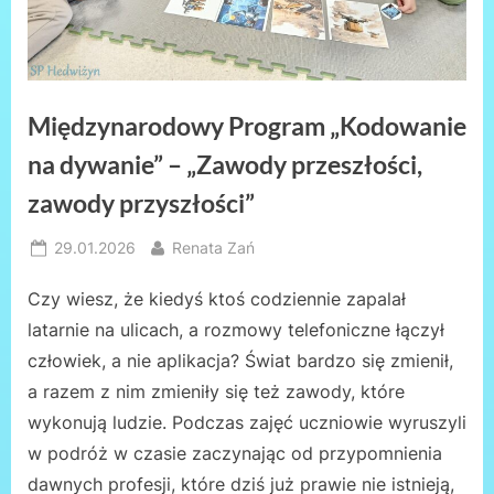
Międzynarodowy Program „Kodowanie
na dywanie” – „Zawody przeszłości,
zawody przyszłości”
Posted
By
29.01.2026
Renata Zań
on
Czy wiesz, że kiedyś ktoś codziennie zapalał
latarnie na ulicach, a rozmowy telefoniczne łączył
człowiek, a nie aplikacja? Świat bardzo się zmienił,
a razem z nim zmieniły się też zawody, które
wykonują ludzie. Podczas zajęć uczniowie wyruszyli
w podróż w czasie zaczynając od przypomnienia
dawnych profesji, które dziś już prawie nie istnieją,