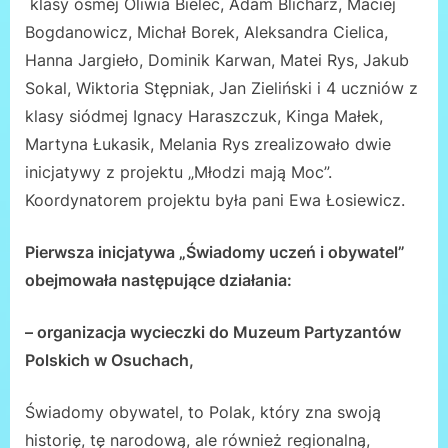
klasy ósmej Oliwia Bielec, Adam Blicharz, Maciej
Bogdanowicz, Michał Borek, Aleksandra Cielica,
Hanna Jargieło, Dominik Karwan, Matei Rys, Jakub
Sokal, Wiktoria Stępniak, Jan Zieliński i 4 uczniów z
klasy siódmej Ignacy Haraszczuk, Kinga Małek,
Martyna Łukasik, Melania Rys zrealizowało dwie
inicjatywy z projektu „Młodzi mają Moc”.
Koordynatorem projektu była pani Ewa Łosiewicz.
Pierwsza inicjatywa „Świadomy uczeń i obywatel”
obejmowała następujące działania:
– organizacja wycieczki do Muzeum Partyzantów
Polskich w Osuchach,
Świadomy obywatel, to Polak, który zna swoją
historię, tę narodową, ale również regionalną,