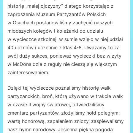
historię „małej ojczyzny” dlatego korzystając z
zaproszenia Muzeum Partyzantów Polskich
w Osuchach postanowiliśmy zachęcić naszych
młodszych kolegów i koleżanki do udziału
w wycieczce szkolnej, w sumie wzięło w niej udział
40 uczniów i uczennic z klas 4-8. Uważamy to za
swój duży sukces, ponieważ wycieczki bez wizyty
w McDonaldzie z reguły nie cieszą się większym
zainteresowaniem.
Dzięki tej wycieczce poznaliśmy historię walk
partyzanckich, broń, którą używano w trakcie walk
w czasie II wojny światowej, odwiedziliśmy
cmentarz partyzantów, złożyliśmy hołd poległym:
wartą honorową, zapaleniem zniczy, zaśpiewaliśmy
nasz hymn narodowy. Jesienna piękna pogoda