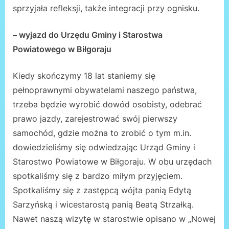
sprzyjała refleksji, także integracji przy ognisku.
– wyjazd do Urzędu Gminy i Starostwa
Powiatowego w Biłgoraju
Kiedy skończymy 18 lat staniemy się
pełnoprawnymi obywatelami naszego państwa,
trzeba będzie wyrobić dowód osobisty, odebrać
prawo jazdy, zarejestrować swój pierwszy
samochód, gdzie można to zrobić o tym m.in.
dowiedzieliśmy się odwiedzając Urząd Gminy i
Starostwo Powiatowe w Biłgoraju. W obu urzędach
spotkaliśmy się z bardzo miłym przyjęciem.
Spotkaliśmy się z zastępcą wójta panią Edytą
Sarzyńską i wicestarostą panią Beatą Strzałką.
Nawet naszą wizytę w starostwie opisano w „Nowej