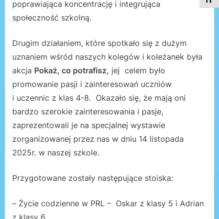
Toggl
poprawiająca koncentrację i integrująca
społeczność szkolną.
Drugim działaniem, które spotkało się z dużym
uznaniem wśród naszych kolegów i koleżanek była
akcja
Pokaż, co potrafisz,
jej celem było
promowanie pasji i zainteresowań uczniów
i uczennic z klas 4-8. Okazało się, że mają oni
bardzo szerokie zainteresowania i pasje,
zaprezentowali je na specjalnej wystawie
zorganizowanej przez nas w dniu 14 listopada
2025r. w naszej szkole.
Przygotowane zostały następujące stoiska:
– Życie codzienne w PRL – Oskar z klasy 5 i Adrian
z klasy 6 ,