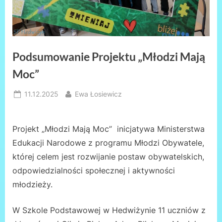
Podsumowanie Projektu „Młodzi Mają
Moc”
Posted
By
11.12.2025
Ewa Łosiewicz
on
Projekt „Młodzi Mają Moc” inicjatywa Ministerstwa
Edukacji Narodowe z programu Młodzi Obywatele,
której celem jest rozwijanie postaw obywatelskich,
odpowiedzialności społecznej i aktywności
młodzieży.
W Szkole Podstawowej w Hedwiżynie 11 uczniów z