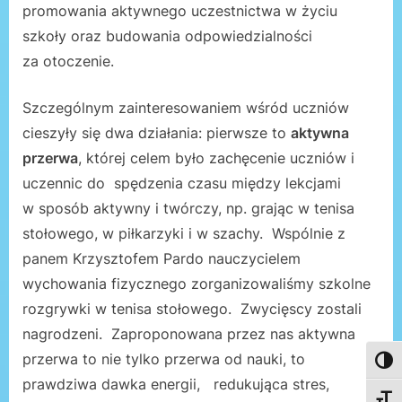
promowania aktywnego uczestnictwa w życiu
szkoły oraz budowania odpowiedzialności
za otoczenie.
Szczególnym zainteresowaniem wśród uczniów
cieszyły się dwa działania: pierwsze to
aktywna
przerwa
, której celem było zachęcenie uczniów i
uczennic do spędzenia czasu między lekcjami
w sposób aktywny i twórczy, np. grając w tenisa
stołowego, w piłkarzyki i w szachy. Wspólnie z
panem Krzysztofem Pardo nauczycielem
wychowania fizycznego zorganizowaliśmy szkolne
rozgrywki w tenisa stołowego. Zwycięscy zostali
nagrodzeni. Zaproponowana przez nas aktywna
przerwa to nie tylko przerwa od nauki, to
Toggl
prawdziwa dawka energii, redukująca stres,