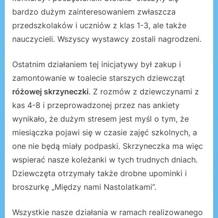
bardzo dużym zainteresowaniem zwłaszcza
przedszkolaków i uczniów z klas 1-3, ale także
nauczycieli. Wszyscy wystawcy zostali nagrodzeni.
Ostatnim działaniem tej inicjatywy był zakup i
zamontowanie w toalecie starszych dziewcząt
różowej skrzyneczki
. Z rozmów z dziewczynami z
kas 4-8 i przeprowadzonej przez nas ankiety
wynikało, że dużym stresem jest myśl o tym, że
miesiączka pojawi się w czasie zajęć szkolnych, a
one nie będą miały podpaski. Skrzyneczka ma więc
wspierać nasze koleżanki w tych trudnych dniach.
Dziewczęta otrzymały także drobne upominki i
broszurkę „Między nami Nastolatkami”.
Wszystkie nasze działania w ramach realizowanego