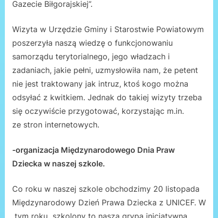
Gazecie Biłgorajskiej”.
Wizyta w Urzędzie Gminy i Starostwie Powiatowym
poszerzyła naszą wiedzę o funkcjonowaniu
samorządu terytorialnego, jego władzach i
zadaniach, jakie pełni, uzmysłowiła nam, że petent
nie jest traktowany jak intruz, ktoś kogo można
odsyłać z kwitkiem. Jednak do takiej wizyty trzeba
się oczywiście przygotować, korzystając m.in.
ze stron internetowych.
-organizacja Międzynarodowego Dnia Praw
Dziecka w naszej szkole.
Co roku w naszej szkole obchodzimy 20 listopada
Międzynarodowy Dzień Prawa Dziecka z UNICEF. W
tym roku szkolony to nasza grypa inicjatywna