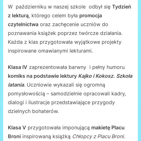
W październiku w naszej szkole odbył się
Tydzień
z lekturą
, którego celem była
promocja
czytelnictwa
oraz zachęcenie uczniów do
poznawania książek poprzez twórcze działania.
Każda z klas przygotowała wyjątkowe projekty
inspirowane omawianymi lekturami.
Klasa IV
zaprezentowała barwny i pełny humoru
komiks na podstawie lektury
Kajko i Kokosz. Szkoła
latania
. Uczniowie wykazali się ogromną
pomysłowością – samodzielnie opracowali kadry,
dialogi i ilustracje przedstawiające przygody
dzielnych bohaterów.
Klasa V
przygotowała imponującą
makietę Placu
Broni
inspirowaną książką
Chłopcy z Placu Broni
.