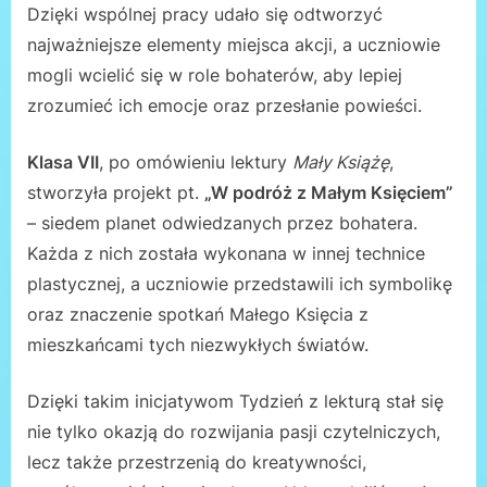
Dzięki wspólnej pracy udało się odtworzyć
najważniejsze elementy miejsca akcji, a uczniowie
mogli wcielić się w role bohaterów, aby lepiej
zrozumieć ich emocje oraz przesłanie powieści.
Klasa VII
, po omówieniu lektury
Mały Książę
,
stworzyła projekt pt.
„W podróż z Małym Księciem”
– siedem planet odwiedzanych przez bohatera.
Każda z nich została wykonana w innej technice
plastycznej, a uczniowie przedstawili ich symbolikę
oraz znaczenie spotkań Małego Księcia z
mieszkańcami tych niezwykłych światów.
Dzięki takim inicjatywom Tydzień z lekturą stał się
nie tylko okazją do rozwijania pasji czytelniczych,
lecz także przestrzenią do kreatywności,