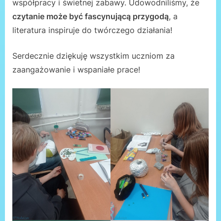
współpracy i świetnej zabawy. Udowodniliśmy, że
czytanie może być fascynującą przygodą
, a
literatura inspiruje do twórczego działania!
Serdecznie dziękuję wszystkim uczniom za
zaangażowanie i wspaniałe prace!