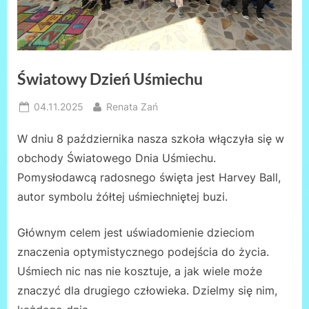
Światowy Dzień Uśmiechu
Posted
By
04.11.2025
Renata Zań
on
W dniu 8 października nasza szkoła włączyła się w
obchody Światowego Dnia Uśmiechu.
Pomysłodawcą radosnego święta jest Harvey Ball,
autor symbolu żółtej uśmiechniętej buzi.
Głównym celem jest uświadomienie dzieciom
znaczenia optymistycznego podejścia do życia.
Uśmiech nic nas nie kosztuje, a jak wiele może
znaczyć dla drugiego człowieka. Dzielmy się nim,