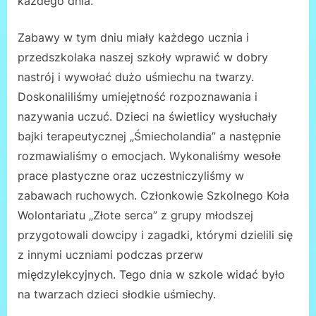
każdego dnia.
Zabawy w tym dniu miały każdego ucznia i
przedszkolaka naszej szkoły wprawić w dobry
nastrój i wywołać dużo uśmiechu na twarzy.
Doskonaliliśmy umiejętność rozpoznawania i
nazywania uczuć. Dzieci na świetlicy wysłuchały
bajki terapeutycznej „Śmiecholandia” a następnie
rozmawialiśmy o emocjach. Wykonaliśmy wesołe
prace plastyczne oraz uczestniczyliśmy w
zabawach ruchowych. Członkowie Szkolnego Koła
Wolontariatu „Złote serca” z grupy młodszej
przygotowali dowcipy i zagadki, którymi dzielili się
z innymi uczniami podczas przerw
międzylekcyjnych. Tego dnia w szkole widać było
na twarzach dzieci słodkie uśmiechy.