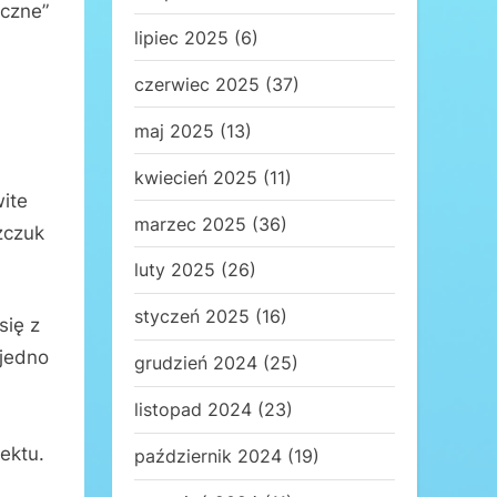
yczne”
lipiec 2025
(6)
czerwiec 2025
(37)
maj 2025
(13)
kwiecień 2025
(11)
wite
marzec 2025
(36)
zczuk
luty 2025
(26)
styczeń 2025
(16)
się z
 jedno
grudzień 2024
(25)
listopad 2024
(23)
ektu.
październik 2024
(19)