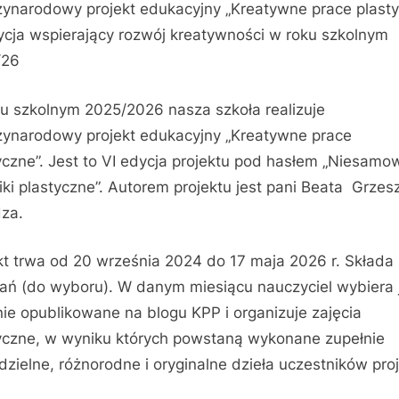
ynarodowy projekt edukacyjny „Kreatywne prace plast
ycja wspierający rozwój kreatywności w roku szkolnym
/26
u szkolnym 2025/2026 nasza szkoła realizuje
ynarodowy projekt edukacyjny „Kreatywne prace
yczne”. Jest to VI edycja projektu pod hasłem „Niesamo
iki plastyczne”. Autorem projektu jest pani Beata Grzes
za.
kt trwa od 20 września 2024 do 17 maja 2026 r. Składa 
ań (do wyboru). W danym miesiącu nauczyciel wybiera
ie opublikowane na blogu KPP i organizuje zajęcia
yczne, w wyniku których powstaną wykonane zupełnie
zielne, różnorodne i oryginalne dzieła uczestników proj