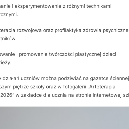
anie i eksperymentowanie z różnymi technikami
ycznymi.
terapia rozwojowa oraz profilaktyka zdrowia psychiczn
tników.
jowanie i promowanie twórczości plastycznej dzieci i
ieży.
y działań uczniów można podziwiać na gazetce ściennej
szym piętrze szkoły oraz w fotogalerii „Arteterapia
2026” w zakładce dla ucznia na stronie internetowej sz