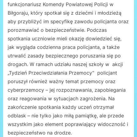
funkcjonariusz Komendy Powiatowej Policji w
Biłgoraju, który spotkał się z dziećmi i młodzieżą
aby przybliżyć im specyfikę zawodu policjanta oraz
porozmawiać o bezpieczeństwie. Podczas
spotkania uczniowie mieli okazję dowiedzieć się,
jak wygląda codzienna praca policjanta, a także
utrwalić zasady bezpiecznego poruszania się po
drogach. W ramach udziału naszej szkoły w akcji
„Tydzień Przeciwdziałania Przemocy” policjant
poruszył również ważny temat przemocy oraz
cyberprzemocy – jej rozpoznawania, zapobiegania
oraz reagowania w sytuacjach zagrożenia. Na
zakończenie spotkania każdy uczeń otrzymał
odblask – nie tylko jako miłą pamiątkę, ale przede
wszystkim jako element poprawiający widoczność i
bezpieczeństwo na drodze.