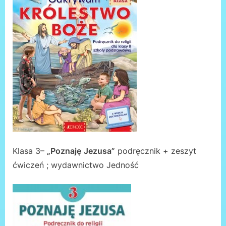
Klasa 3–
„Poznaję
Jezusa”
podręcznik + zeszyt
ćwiczeń ; wydawnictwo Jedność