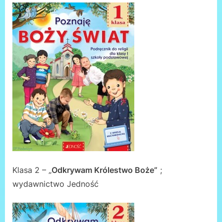
Klasa 2 – „
Odkrywam Królestwo Boże”
;
wydawnictwo Jedność