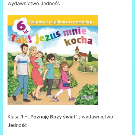
wydawnictwo Jedność
Klasa 1 – „
Poznaję Boży świat”
; wydawnictwo
Jedność