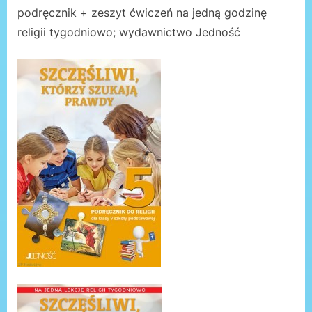
podręcznik + zeszyt ćwiczeń na jedną godzinę
religii tygodniowo; wydawnictwo Jedność