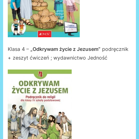
Klasa 4 –
„Odkrywam życie z Jezusem”
podręcznik
+ zeszyt ćwiczeń ; wydawnictwo Jedność