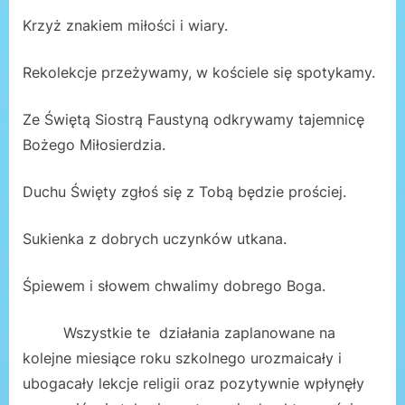
Krzyż znakiem miłości i wiary.
Rekolekcje przeżywamy, w kościele się spotykamy.
Ze Świętą Siostrą Faustyną odkrywamy tajemnicę
Bożego Miłosierdzia.
Duchu Święty zgłoś się z Tobą będzie prościej.
Sukienka z dobrych uczynków utkana.
Śpiewem i słowem chwalimy dobrego Boga.
Wszystkie te działania zaplanowane na
kolejne miesiące roku szkolnego urozmaicały i
ubogacały lekcje religii oraz pozytywnie wpłynęły