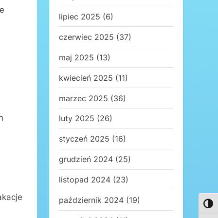
ie
lipiec 2025
(6)
czerwiec 2025
(37)
maj 2025
(13)
kwiecień 2025
(11)
marzec 2025
(36)
h
luty 2025
(26)
styczeń 2025
(16)
grudzień 2024
(25)
listopad 2024
(23)
akacje
październik 2024
(19)
Toggl