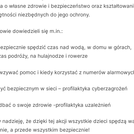
a o własne zdrowie i bezpieczeństwo oraz kształtowan
ętności niezbędnych do jego ochrony.
owie dowiedzieli się m.in.:
bezpiecznie spędzić czas nad wodą, w domu w górach,
as podróży, na hulajnodze i rowerze
 wzywać pomoc i kiedy korzystać z numerów alarmowyc
być bezpiecznym w sieci – profilaktyka cyberzagrożeń
 dbać o swoje zdrowie -profilaktyka uzależnień
nadzieję, że dzięki tej akcji wszystkie dzieci spędzą w
nie, a przede wszystkim bezpiecznie!