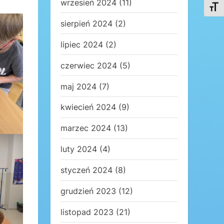
wrzesień 2024
(11)
Toggl
sierpień 2024
(2)
lipiec 2024
(2)
czerwiec 2024
(5)
maj 2024
(7)
kwiecień 2024
(9)
marzec 2024
(13)
luty 2024
(4)
styczeń 2024
(8)
grudzień 2023
(12)
listopad 2023
(21)