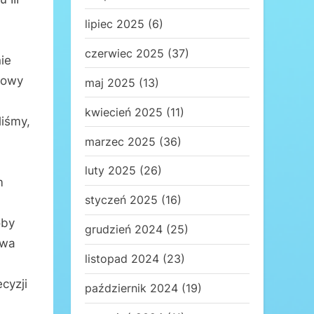
lipiec 2025
(6)
czerwiec 2025
(37)
ie
rowy
maj 2025
(13)
kwiecień 2025
(11)
liśmy,
marzec 2025
(36)
luty 2025
(26)
m
styczeń 2025
(16)
óby
grudzień 2024
(25)
twa
listopad 2024
(23)
cyzji
październik 2024
(19)