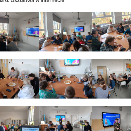
ia 6. Oszustwa w internecie