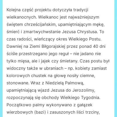
Kolejna część projektu dotyczyła tradycji
wielkanocnych. Wielkanoc jest najważniejszym
świętem chrześcijańskim, upamiętniającym mękę,
śmierć i zmartwychwstanie Jezusa Chrystusa. To
czas radości, wieńczący okres Wielkiego Postu.
Dawniej na Ziemi Biłgorajskiej przez ponad 40 dni
ściśle przestrzegano jego reguł – nie jadano nie
tylko mięsa, ale i jajek czy śmietany. Czas postu był
widoczny także w ubraniach – np. kobiety zamiast
kolorowych chustek na głowę nosiły ciemne,
stonowane. Wraz z Niedzielą Palmową,
upamiętniającą wjazd Jezusa do Jerozolimy,
rozpoczynają się obchody Wielkiego Tygodnia.
Początkowo palmy wykonywano z gałązek
wierzbowych (bazi) i zasuszonych liści trzciny,