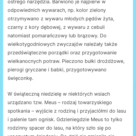
ostrego narzędzia. Barwiono je najpierw w
odpowiednich wywarach, np. kolor zielony
otrzymywano z wywaru młodych pędów żyta,
czarny z kory dębowej, z wywaru z cebuli
natomiast pomarańczowy lub brązowy. Do
wielkotygodniowych zwyczajów należały także
przedświąteczne porządki oraz przygotowanie
wielkanocnych potraw. Pieczono bułki drożdżowe,
pierogi gryczane i babki, przygotowywano
święconkę.
W świąteczną niedzielę w niektórych wsiach
urządzano tzw. Meus – rodzaj towarzyskiego
spotkania – wyjście z rodziną i przyjaciółmi do lasu
i palenie tam ognisk. Gdzieniegdzie Meus to tylko
rodzinny spacer do lasu, na który szło się po