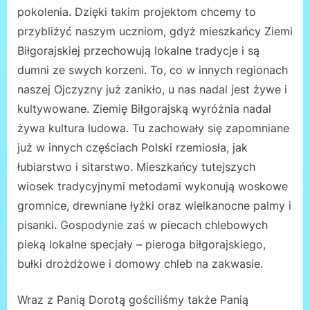
pokolenia. Dzięki takim projektom chcemy to
przybliżyć naszym uczniom, gdyż mieszkańcy Ziemi
Biłgorajskiej przechowują lokalne tradycje i są
dumni ze swych korzeni. To, co w innych regionach
naszej Ojczyzny już zanikło, u nas nadal jest żywe i
kultywowane. Ziemię Biłgorajską wyróżnia nadal
żywa kultura ludowa. Tu zachowały się zapomniane
już w innych częściach Polski rzemiosła, jak
łubiarstwo i sitarstwo. Mieszkańcy tutejszych
wiosek tradycyjnymi metodami wykonują woskowe
gromnice, drewniane łyżki oraz wielkanocne palmy i
pisanki. Gospodynie zaś w piecach chlebowych
pieką lokalne specjały – pieroga biłgorajskiego,
bułki drożdżowe i domowy chleb na zakwasie.
Wraz z Panią Dorotą gościliśmy także Panią