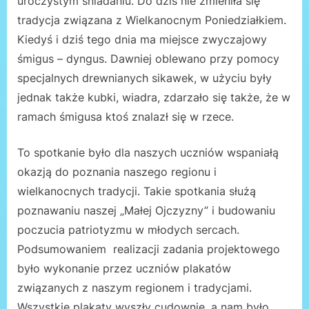
uroczystym śniadaniu. Do dziś nie zmieniła się
tradycja związana z Wielkanocnym Poniedziałkiem.
Kiedyś i dziś tego dnia ma miejsce zwyczajowy
śmigus – dyngus. Dawniej oblewano przy pomocy
specjalnych drewnianych sikawek, w użyciu były
jednak także kubki, wiadra, zdarzało się także, że w
ramach śmigusa ktoś znalazł się w rzece.
To spotkanie było dla naszych uczniów wspaniałą
okazją do poznania naszego regionu i
wielkanocnych tradycji. Takie spotkania służą
poznawaniu naszej „Małej Ojczyzny” i budowaniu
poczucia patriotyzmu w młodych sercach.
Podsumowaniem realizacji zadania projektowego
było wykonanie przez uczniów plakatów
związanych z naszym regionem i tradycjami.
Wszystkie plakaty wyszły cudownie, a nam było