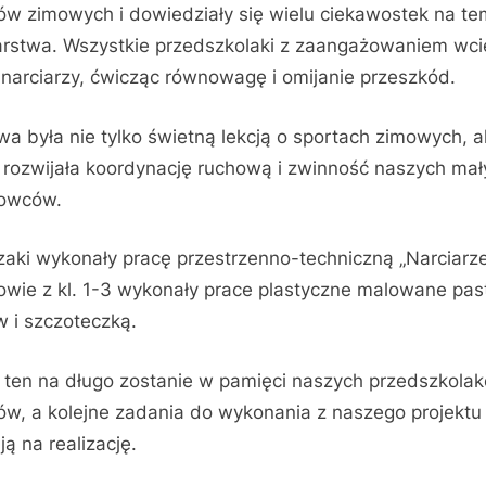
ów zimowych i dowiedziały się wielu ciekawostek na te
arstwa. Wszystkie przedszkolaki z zaangażowaniem wcie
 narciarzy, ćwicząc równowagę i omijanie przeszkód.
a była nie tylko świetną lekcją o sportach zimowych, a
 rozwijała koordynację ruchową i zwinność naszych mał
towców.
zaki wykonały pracę przestrzenno-techniczną „Narciarze
owie z kl. 1-3 wykonały prace plastyczne malowane pas
 i szczoteczką.
 ten na długo zostanie w pamięci naszych przedszkolak
ów, a kolejne zadania do wykonania z naszego projektu 
ją na realizację.