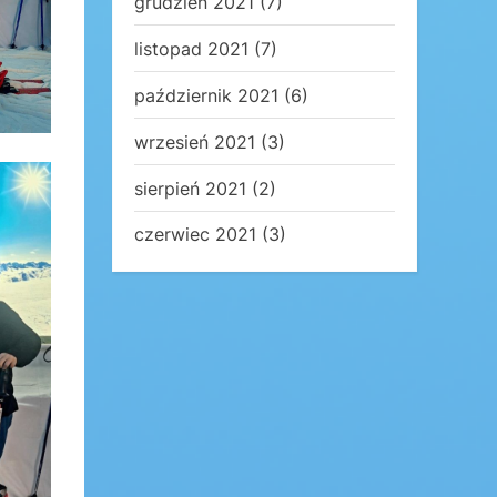
grudzień 2021
(7)
listopad 2021
(7)
październik 2021
(6)
wrzesień 2021
(3)
sierpień 2021
(2)
czerwiec 2021
(3)