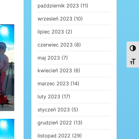
październik 2023
(11)
wrzesień 2023
(10)
lipiec 2023
(2)
czerwiec 2023
(8)
Toggl
maj 2023
(7)
Toggl
kwiecień 2023
(6)
marzec 2023
(14)
luty 2023
(17)
styczeń 2023
(5)
grudzień 2022
(13)
listopad 2022
(29)