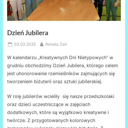
Dzień Jubilera
Posted
By
03.02.2025
Renata Zań
on
W kalendarzu „Kreatywnych Dni Nietypowych” w
grudniu obchodzimy Dzień Jubilera, którego celem
jest uhonorowanie rzemieślników zajmujących się
tworzeniem biżuterii oraz sztuki jubilerskiej.
W rolę jubilerów wcieliły się nasze przedszkolaki
oraz dzieci uczestniczące w zajęciach
dodatkowych, które są wyjątkowo kreatywne i
twórcze. Z przygotowanych kolorowych