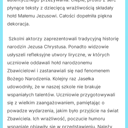
płynące teksty z dziecięcą wrażliwością składały
hołd Małemu Jezusowi. Całości dopełniła piękna
dekoracja.
Szkolni aktorzy zaprezentowali tradycyjną historię
narodzin Jezusa Chrystusa. Ponadto widzowie
usłyszeli refleksyjne utwory liryczne, w których
uczniowie oddawali hołd narodzonemu
Zbawicielowi i zastanawiali się nad fenomenem
Bożego Narodzenia. Kolejny raz Jasełka
udowodniły, że w naszej szkole nie brakuje
wspaniałych talentów. Uczniowie przygotowywali
się z wielkim zaangażowaniem, pamiętając o
powadze wydarzenia, jakim było przyjście na świat
Zbawiciela. Ich wrażliwość, poczucie humoru
wspaniale objawiły się w przedstawieniu. Należy