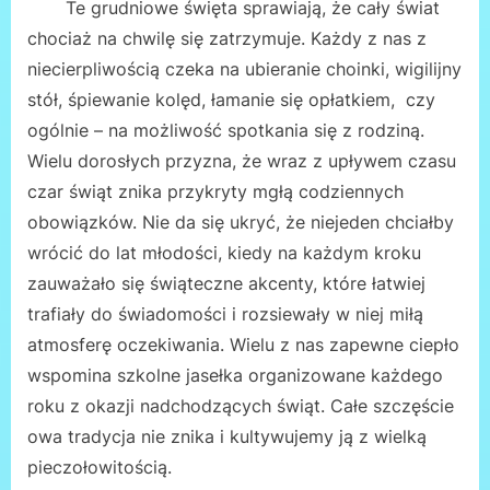
Te grudniowe święta sprawiają, że cały świat
chociaż na chwilę się zatrzymuje. Każdy z nas z
niecierpliwością czeka na ubieranie choinki, wigilijny
stół, śpiewanie kolęd, łamanie się opłatkiem, czy
ogólnie – na możliwość spotkania się z rodziną.
Wielu dorosłych przyzna, że wraz z upływem czasu
czar świąt znika przykryty mgłą codziennych
obowiązków. Nie da się ukryć, że niejeden chciałby
wrócić do lat młodości, kiedy na każdym kroku
zauważało się świąteczne akcenty, które łatwiej
trafiały do świadomości i rozsiewały w niej miłą
atmosferę oczekiwania. Wielu z nas zapewne ciepło
wspomina szkolne jasełka organizowane każdego
roku z okazji nadchodzących świąt. Całe szczęście
owa tradycja nie znika i kultywujemy ją z wielką
pieczołowitością.