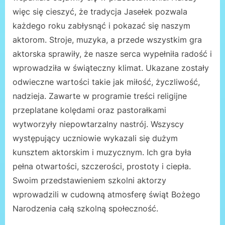
więc się cieszyć, że tradycja Jasełek pozwala
każdego roku zabłysnąć i pokazać się naszym
aktorom. Stroje, muzyka, a przede wszystkim gra
aktorska sprawiły, że nasze serca wypełniła radość i
wprowadziła w świąteczny klimat. Ukazane zostały
odwieczne wartości takie jak miłość, życzliwość,
nadzieja. Zawarte w programie treści religijne
przeplatane kolędami oraz pastorałkami
wytworzyły niepowtarzalny nastrój. Wszyscy
występujący uczniowie wykazali się dużym
kunsztem aktorskim i muzycznym. Ich gra była
pełna otwartości, szczerości, prostoty i ciepła.
Swoim przedstawieniem szkolni aktorzy
wprowadzili w cudowną atmosferę świąt Bożego
Narodzenia całą szkolną społeczność.