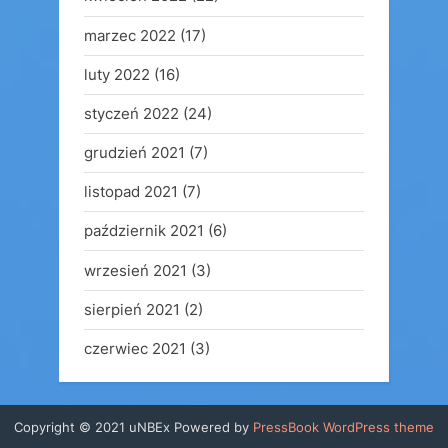
marzec 2022
(17)
luty 2022
(16)
styczeń 2022
(24)
grudzień 2021
(7)
listopad 2021
(7)
październik 2021
(6)
wrzesień 2021
(3)
sierpień 2021
(2)
czerwiec 2021
(3)
Copyright © 2021 uNBEx
Powered by
PressBook WordPress theme