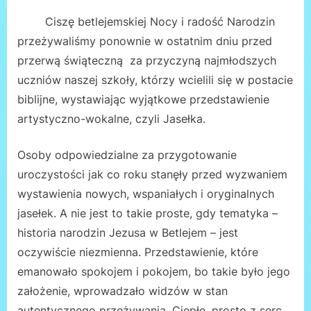
Ciszę betlejemskiej Nocy i radość Narodzin
przeżywaliśmy ponownie w ostatnim dniu przed
przerwą świąteczną za przyczyną najmłodszych
uczniów naszej szkoły, którzy wcielili się w postacie
biblijne, wystawiając wyjątkowe przedstawienie
artystyczno-wokalne, czyli Jasełka.
Osoby odpowiedzialne za przygotowanie
uroczystości jak co roku stanęły przed wyzwaniem
wystawienia nowych, wspaniałych i oryginalnych
jasełek. A nie jest to takie proste, gdy tematyka –
historia narodzin Jezusa w Betlejem – jest
oczywiście niezmienna. Przedstawienie, które
emanowało spokojem i pokojem, bo takie było jego
założenie, wprowadzało widzów w stan
autentycznego przeżywania. Ciepłe, prosto z serc