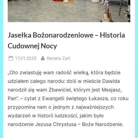
Jasełka Bożonarodzeniowe – Historia
Cudownej Nocy
Posted
By
17.01.2025
Renata Zań
on
„Oto zwiastuję wam radość wielką, która będzie
udziałem całego narodu: dziś w mieście Dawida
narodził się wam Zbawiciel, którym jest Mesjasz,
Pan”. – cytat z Ewangelii świętego Łukasza, co roku
przypomina nam o jednym z najważniejszych
wydarzeń w historii ludzkości, jakim było
narodzenie Jezusa Chrystusa – Boże Narodzenie.