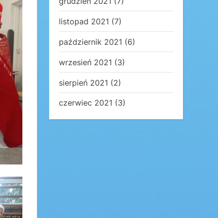
grudzień 2021
(7)
listopad 2021
(7)
październik 2021
(6)
wrzesień 2021
(3)
sierpień 2021
(2)
czerwiec 2021
(3)