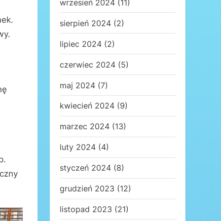
wrzesień 2024
(11)
nek.
sierpień 2024
(2)
wy.
lipiec 2024
(2)
czerwiec 2024
(5)
maj 2024
(7)
nę
kwiecień 2024
(9)
marzec 2024
(13)
luty 2024
(4)
p.
styczeń 2024
(8)
yczny
grudzień 2023
(12)
listopad 2023
(21)