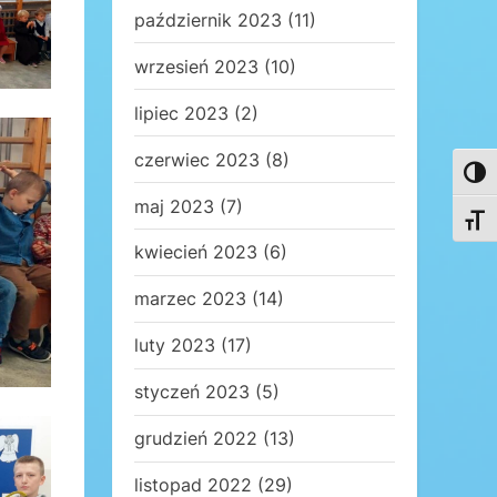
październik 2023
(11)
wrzesień 2023
(10)
lipiec 2023
(2)
czerwiec 2023
(8)
Toggl
maj 2023
(7)
Toggl
kwiecień 2023
(6)
marzec 2023
(14)
luty 2023
(17)
styczeń 2023
(5)
grudzień 2022
(13)
listopad 2022
(29)