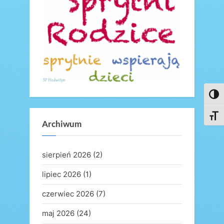
s
t
:
Toggl
Toggl
Archiwum
sierpień 2026
(2)
lipiec 2026
(1)
czerwiec 2026
(7)
maj 2026
(24)