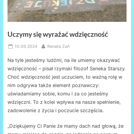
Uczymy się wyrażać wdzięczność
Posted
By
10.09.2024
Renata Zań
on
Na tyle jesteśmy ludźmi, na ile umiemy okazywać
wdzięczność – pisał rzymski filozof Seneka Starszy.
Choć wdzięczność jest uczuciem, to ważną rolę w
nim odgrywa także element poznawczy:
uświadamiamy sobie, komu i za co jesteśmy
wdzięczni. To z kolei wpływa na nasze spełnienie,
zadowolenie z życia i poczucie szczęścia.
„Dziękujemy Ci Panie że mamy dach nad głową, że