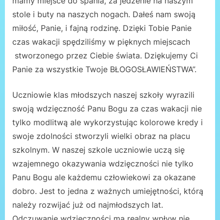
mamy miejsce do spania, za jedzenie na naszym
stole i buty na naszych nogach. Dałeś nam swoją
miłość, Panie, i fajną rodzinę. Dzięki Tobie Panie
czas wakacji spędziliśmy w pięknych miejscach
stworzonego przez Ciebie świata. Dziękujemy Ci
Panie za wszystkie Twoje BŁOGOSŁAWIEŃSTWA”.
Uczniowie klas młodszych naszej szkoły wyrazili
swoją wdzięczność Panu Bogu za czas wakacji nie
tylko modlitwą ale wykorzystując kolorowe kredy i
swoje zdolności stworzyli wielki obraz na placu
szkolnym. W naszej szkole uczniowie uczą się
wzajemnego okazywania wdzięczności nie tylko
Panu Bogu ale każdemu człowiekowi za okazane
dobro. Jest to jedna z ważnych umiejętności, którą
należy rozwijać już od najmłodszych lat.
Odczuwanie wdzięczności ma realny wpływ nie