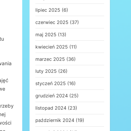
lipiec 2025
(6)
czerwiec 2025
(37)
maj 2025
(13)
tu
kwiecień 2025
(11)
marzec 2025
(36)
wania
luty 2025
(26)
ajęć
styczeń 2025
(16)
owe
grudzień 2024
(25)
trzeby
listopad 2024
(23)
nej
październik 2024
(19)
wości