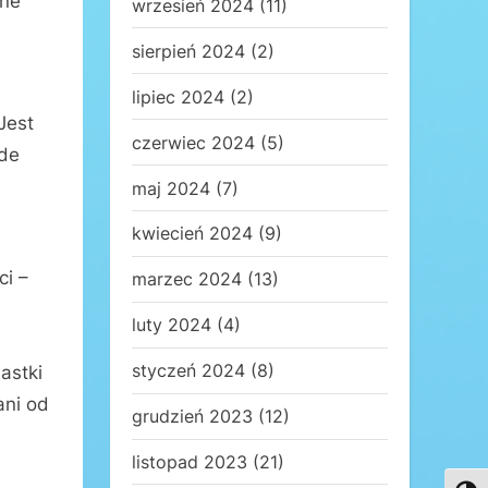
wne
wrzesień 2024
(11)
sierpień 2024
(2)
lipiec 2024
(2)
Jest
czerwiec 2024
(5)
ede
maj 2024
(7)
kwiecień 2024
(9)
ci –
marzec 2024
(13)
luty 2024
(4)
styczeń 2024
(8)
astki
ani od
grudzień 2023
(12)
listopad 2023
(21)