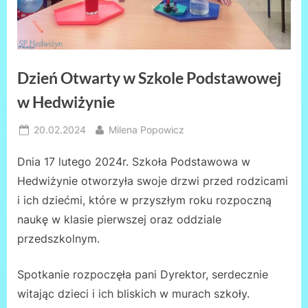
Dzień Otwarty w Szkole Podstawowej
w Hedwiżynie
Posted
By
20.02.2024
Milena Popowicz
on
Dnia 17 lutego 2024r. Szkoła Podstawowa w
Hedwiżynie otworzyła swoje drzwi przed rodzicami
i ich dziećmi, które w przyszłym roku rozpoczną
naukę w klasie pierwszej oraz oddziale
przedszkolnym.
Spotkanie rozpoczęła pani Dyrektor, serdecznie
witając dzieci i ich bliskich w murach szkoły.