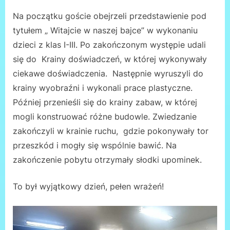
Na początku goście obejrzeli przedstawienie pod
tytułem „ Witajcie w naszej bajce” w wykonaniu
dzieci z klas I-III. Po zakończonym występie udali
się do Krainy doświadczeń, w której wykonywały
ciekawe doświadczenia. Następnie wyruszyli do
krainy wyobraźni i wykonali prace plastyczne.
Później przenieśli się do krainy zabaw, w której
mogli konstruować różne budowle. Zwiedzanie
zakończyli w krainie ruchu, gdzie pokonywały tor
przeszkód i mogły się wspólnie bawić. Na
zakończenie pobytu otrzymały słodki upominek.
To był wyjątkowy dzień, pełen wrażeń!