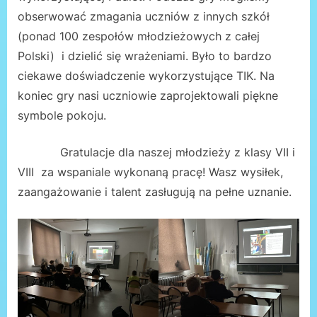
obserwować zmagania uczniów z innych szkół
(ponad 100 zespołów młodzieżowych z całej
Polski) i dzielić się wrażeniami. Było to bardzo
ciekawe doświadczenie wykorzystujące TIK. Na
koniec gry nasi uczniowie zaprojektowali piękne
symbole pokoju.
Gratulacje dla naszej młodzieży z klasy VII i
VIII za wspaniale wykonaną pracę! Wasz wysiłek,
zaangażowanie i talent zasługują na pełne uznanie.