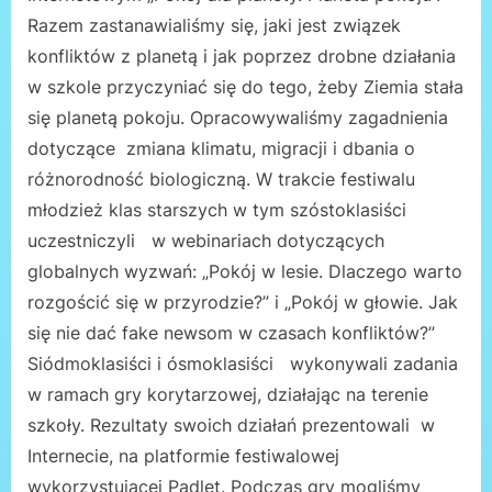
Razem zastanawialiśmy się, jaki jest związek
konfliktów z planetą i jak poprzez drobne działania
w szkole przyczyniać się do tego, żeby Ziemia stała
się planetą pokoju. Opracowywaliśmy zagadnienia
dotyczące zmiana klimatu, migracji i dbania o
różnorodność biologiczną. W trakcie festiwalu
młodzież klas starszych w tym szóstoklasiści
uczestniczyli w webinariach dotyczących
globalnych wyzwań: „Pokój w lesie. Dlaczego warto
rozgościć się w przyrodzie?” i „Pokój w głowie. Jak
się nie dać fake newsom w czasach konfliktów?”
Siódmoklasiści i ósmoklasiści wykonywali zadania
w ramach gry korytarzowej, działając na terenie
szkoły. Rezultaty swoich działań prezentowali w
Internecie, na platformie festiwalowej
wykorzystującej Padlet. Podczas gry mogliśmy