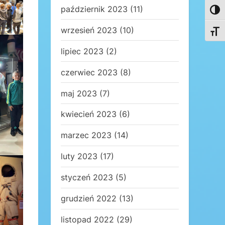
październik 2023
(11)
Toggl
wrzesień 2023
(10)
Toggl
lipiec 2023
(2)
czerwiec 2023
(8)
maj 2023
(7)
kwiecień 2023
(6)
marzec 2023
(14)
luty 2023
(17)
styczeń 2023
(5)
grudzień 2022
(13)
listopad 2022
(29)