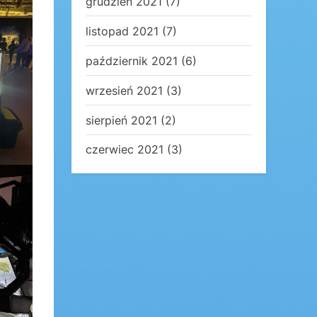
grudzień 2021
(7)
listopad 2021
(7)
październik 2021
(6)
wrzesień 2021
(3)
sierpień 2021
(2)
czerwiec 2021
(3)