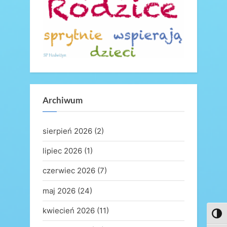
o
s
t
:
Archiwum
sierpień 2026
(2)
lipiec 2026
(1)
czerwiec 2026
(7)
maj 2026
(24)
kwiecień 2026
(11)
Toggl