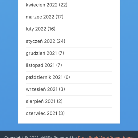
kwiecień 2022
(22)
marzec 2022
(17)
luty 2022
(16)
styczeń 2022
(24)
grudzień 2021
(7)
listopad 2021
(7)
październik 2021
(6)
wrzesień 2021
(3)
sierpień 2021
(2)
czerwiec 2021
(3)
Copyright © 2021 uNBEx
Powered by
PressBook WordPress theme