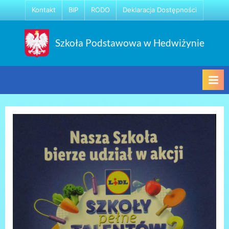
Skip
Kontakt
BIP
RODO
Deklaracja Dostępności
to
content
Szkoła Podstawowa w Hedwiżynie