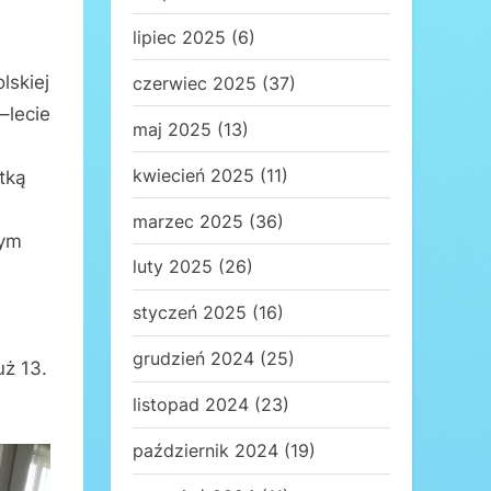
lipiec 2025
(6)
lskiej
czerwiec 2025
(37)
–lecie
maj 2025
(13)
kwiecień 2025
(11)
ótką
marzec 2025
(36)
nym
luty 2025
(26)
styczeń 2025
(16)
grudzień 2024
(25)
uż 13.
listopad 2024
(23)
październik 2024
(19)