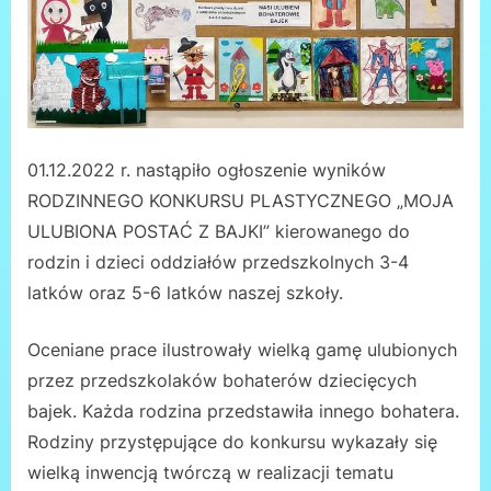
01.12.2022 r. nastąpiło ogłoszenie wyników
RODZINNEGO KONKURSU PLASTYCZNEGO „MOJA
ULUBIONA POSTAĆ Z BAJKI” kierowanego do
rodzin i dzieci oddziałów przedszkolnych 3-4
latków oraz 5-6 latków naszej szkoły.
Oceniane prace ilustrowały wielką gamę ulubionych
przez przedszkolaków bohaterów dziecięcych
bajek. Każda rodzina przedstawiła innego bohatera.
Rodziny przystępujące do konkursu wykazały się
wielką inwencją twórczą w realizacji tematu