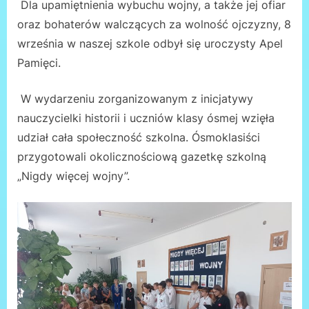
Dla upamiętnienia wybuchu wojny, a także jej ofiar
oraz bohaterów walczących za wolność ojczyzny, 8
września w naszej szkole odbył się uroczysty Apel
Pamięci.
W wydarzeniu zorganizowanym z inicjatywy
nauczycielki historii i uczniów klasy ósmej wzięła
udział cała społeczność szkolna. Ósmoklasiści
przygotowali okolicznościową gazetkę szkolną
„Nigdy więcej wojny”.