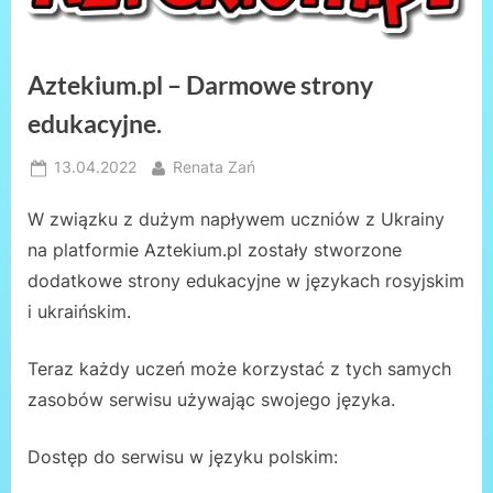
Aztekium.pl – Darmowe strony
edukacyjne.
Posted
By
13.04.2022
Renata Zań
on
W związku z dużym napływem uczniów z Ukrainy
na platformie Aztekium.pl zostały stworzone
dodatkowe strony edukacyjne w językach rosyjskim
i ukraińskim.
Teraz każdy uczeń może korzystać z tych samych
zasobów serwisu używając swojego języka.
Dostęp do serwisu w języku polskim: