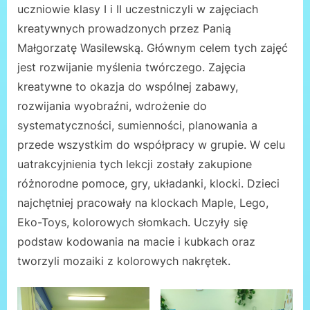
uczniowie klasy I i II uczestniczyli w zajęciach
kreatywnych prowadzonych przez Panią
Małgorzatę Wasilewską. Głównym celem tych zajęć
jest rozwijanie myślenia twórczego. Zajęcia
kreatywne to okazja do wspólnej zabawy,
rozwijania wyobraźni, wdrożenie do
systematyczności, sumienności, planowania a
przede wszystkim do współpracy w grupie. W celu
uatrakcyjnienia tych lekcji zostały zakupione
różnorodne pomoce, gry, układanki, klocki. Dzieci
najchętniej pracowały na klockach Maple, Lego,
Eko-Toys, kolorowych słomkach. Uczyły się
podstaw kodowania na macie i kubkach oraz
tworzyli mozaiki z kolorowych nakrętek.