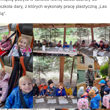
szkola dary, z których wykonały pracę plastyczną „Las
ią”.