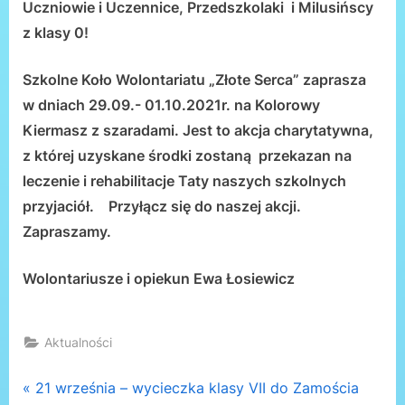
Uczniowie i Uczennice, Przedszkolaki i Milusińscy
z klasy 0!
Szkolne Koło Wolontariatu „Złote Serca” zaprasza
w dniach 29.09.- 01.10.2021r. na Kolorowy
Kiermasz z szaradami. Jest to akcja charytatywna,
z której uzyskane środki zostaną przekazan na
leczenie i rehabilitacje Taty naszych szkolnych
przyjaciół. Przyłącz się do naszej akcji.
Zapraszamy.
Wolontariusze i opiekun Ewa Łosiewicz
Aktualności
Nawigacja
P
21 września – wycieczka klasy VII do Zamościa