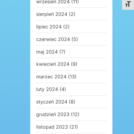
wrzesień 2024
(11)
Toggl
sierpień 2024
(2)
lipiec 2024
(2)
czerwiec 2024
(5)
maj 2024
(7)
kwiecień 2024
(9)
marzec 2024
(13)
luty 2024
(4)
styczeń 2024
(8)
grudzień 2023
(12)
listopad 2023
(21)