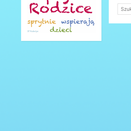
Szuka