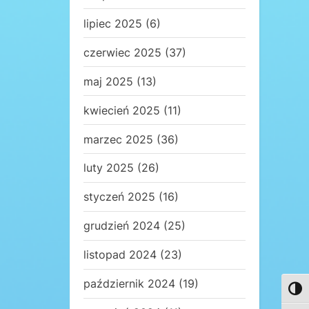
lipiec 2025
(6)
czerwiec 2025
(37)
maj 2025
(13)
kwiecień 2025
(11)
marzec 2025
(36)
luty 2025
(26)
styczeń 2025
(16)
grudzień 2024
(25)
listopad 2024
(23)
październik 2024
(19)
Toggl