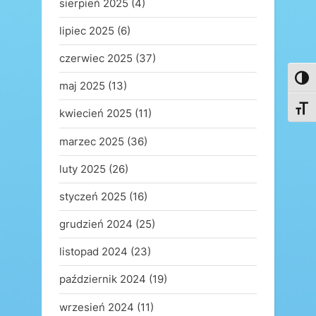
sierpień 2025
(4)
lipiec 2025
(6)
czerwiec 2025
(37)
Toggl
maj 2025
(13)
Toggl
kwiecień 2025
(11)
marzec 2025
(36)
luty 2025
(26)
styczeń 2025
(16)
grudzień 2024
(25)
listopad 2024
(23)
październik 2024
(19)
wrzesień 2024
(11)