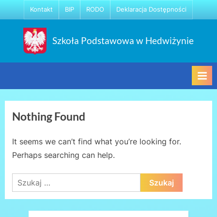
Skip
Kontakt
BIP
RODO
Deklaracja Dostępności
to
content
Szkoła Podstawowa w Hedwiżynie
Nothing Found
It seems we can’t find what you’re looking for.
Perhaps searching can help.
Szukaj: